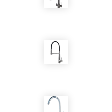
EKOBOM
Rubinetto BOG03114/G
EKOBOM
Rubinetto BO2083N