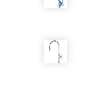
EKOBOM
Rubinetto BOKA56169C
EKOBOM
Rubinetto BOGV56294C