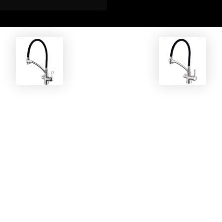
EKOBOM
EKOBOM
Rubinetto BO2070NC
Rubinetto BO2070N