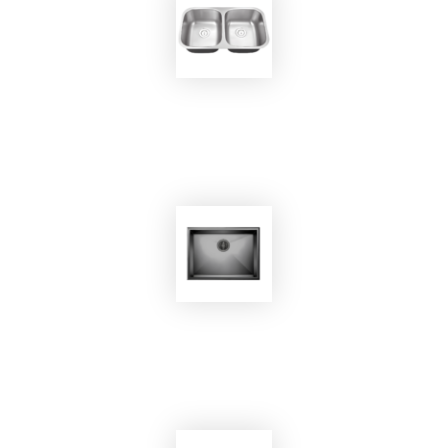
EKOBOM
Lavello BO797
EKOBOM
Lavello BO6045NB