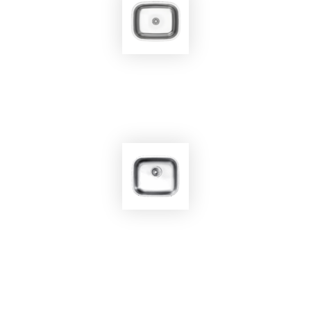
EKOBOM
Lavello BO450
EKOBOM
Lavello BO4136