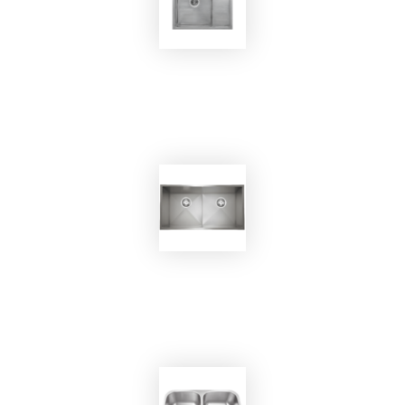
EKOBOM
Lavello BO6048/SN
EKOBOM
Lavello BO8746/SN