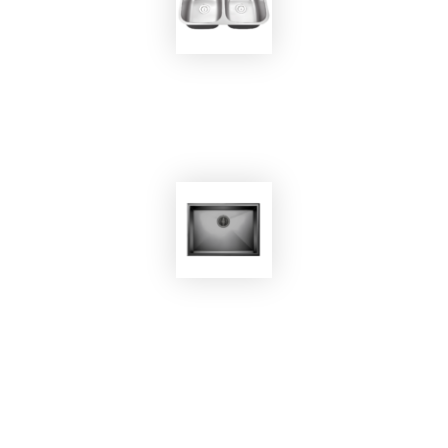
EKOBOM
Lavello BO797
EKOBOM
Lavello BO6045NB