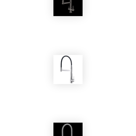
EKOBOM
Rubinetto BOG03114/G
EKOBOM
Rubinetto 181001 Chrome