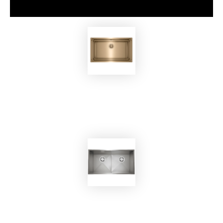
EKOBOM
Lavello BO7843G
EKOBOM
Lavello BO8746/SN