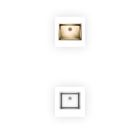
EKOBOM
Lavello BO6045NG
EKOBOM
Lavello BO550