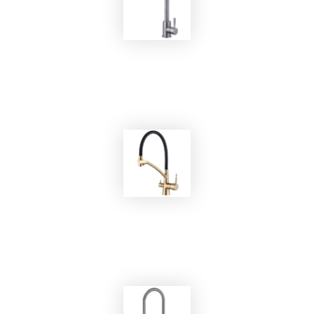
EKOBOM
Rubinetto BOSS1/E
EKOBOM
Rubinetto BO2070NS