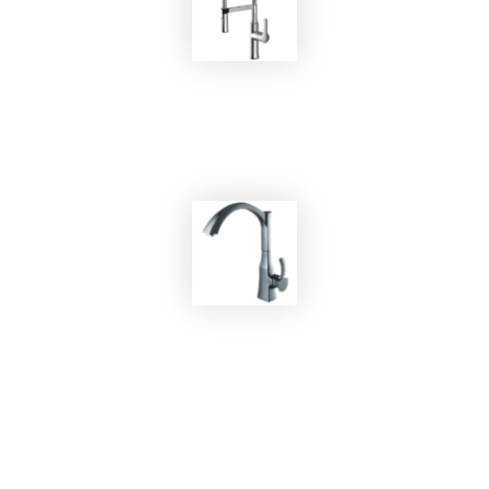
EKOBOM
Rubinetto BOWAA569014C
EKOBOM
Rubinetto BOBE56202C