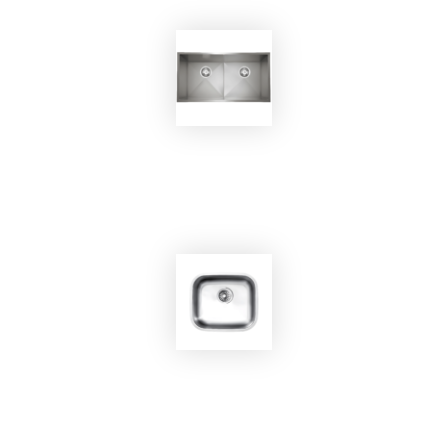
EKOBOM
Lavello BO8746/SN
EKOBOM
Lavello BO4136