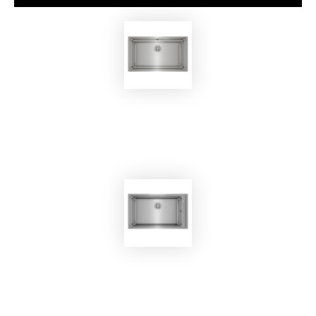
EKOBOM
Lavello BO7843
EKOBOM
Lavello BO7645HA