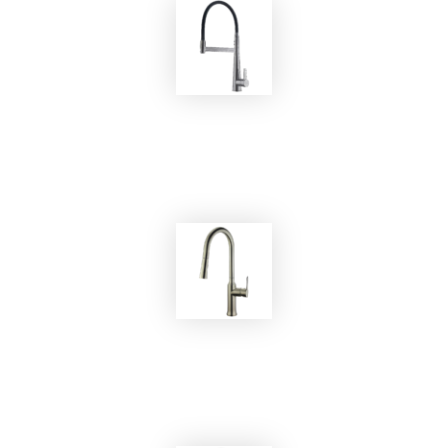
EKOBOM
Rubinetto 181001 Satin
EKOBOM
Rubinetto Delroke Saten