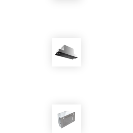
EKOBOM
Cappa Aspirante BO0H45 INOX/E
EKOBOM
Cappa Aspirante BOAC800/BL