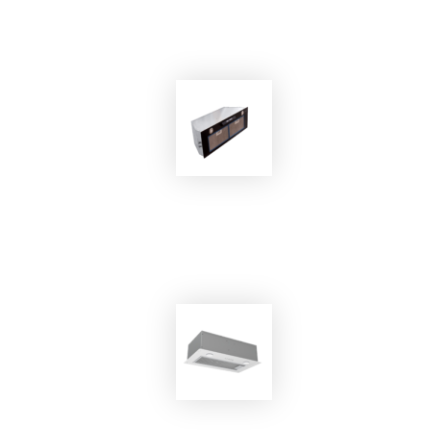
Cappa Aspirante ECO-AC8410/CR
EKOBOM
Cappa Aspirante ECOLCP790/N
EKOBOM