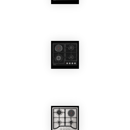
EKOBOM
Piano Cottura BO361AG
EKOBOM
Piano Cottura BO260IX