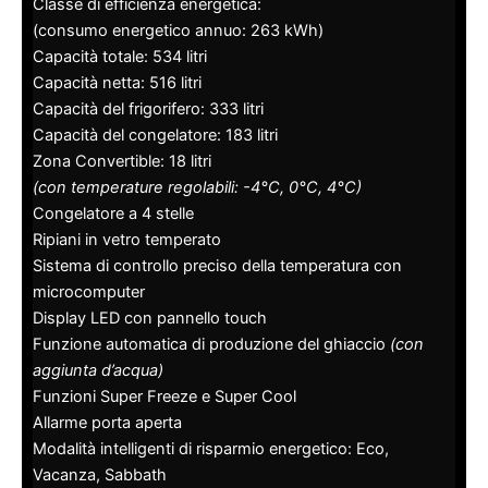
Classe di efficienza energetica:
(consumo energetico annuo: 263 kWh)
Capacità totale: 534 litri
Capacità netta: 516 litri
Capacità del frigorifero: 333 litri
Capacità del congelatore: 183 litri
Zona Convertible: 18 litri
(con temperature regolabili: -4°C, 0°C, 4°C)
Congelatore a 4 stelle
Ripiani in vetro temperato
Sistema di controllo preciso della temperatura con
microcomputer
Display LED con pannello touch
Funzione automatica di produzione del ghiaccio
(con
aggiunta d’acqua)
Funzioni Super Freeze e Super Cool
Allarme porta aperta
Modalità intelligenti di risparmio energetico: Eco,
Vacanza, Sabbath