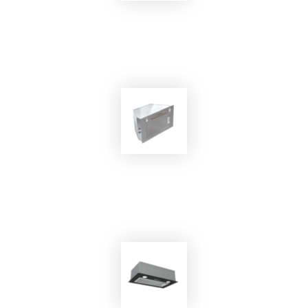
EKOBOM
Cappa Aspirante EKO-SYOMA 75
EKOBOM
Cappa Aspirante ECOCP520/İX