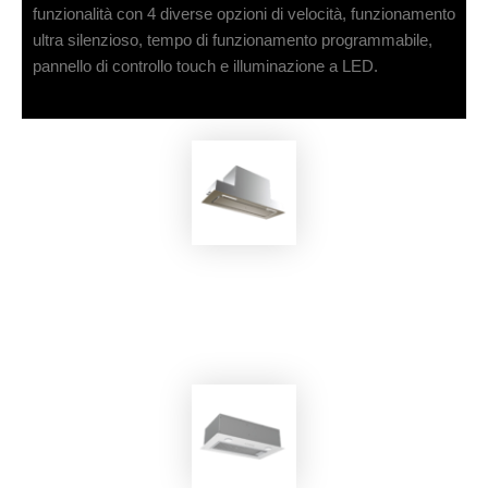
funzionalità con 4 diverse opzioni di velocità, funzionamento
ultra silenzioso, tempo di funzionamento programmabile,
pannello di controllo touch e illuminazione a LED.
EKOBOM
Cappa Aspirante BO820G/CL-MAX