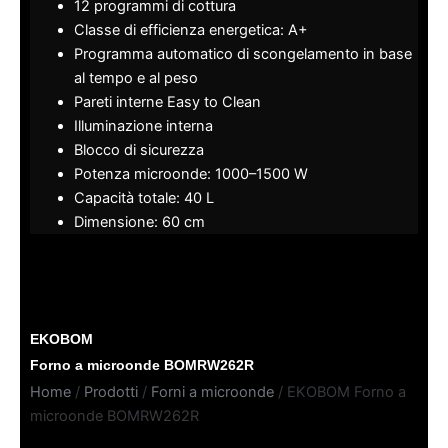
12 programmi di cottura
Classe di efficienza energetica: A+
Programma automatico di scongelamento in base
al tempo e al peso
Pareti interne Easy to Clean
Illuminazione interna
Blocco di sicurezza
Potenza microonde: 1000–1500 W
Capacità totale: 40 L
Dimensione: 60 cm
EKOBOM
Forno a microonde BOMRW262R
Home
/
Prodotti
/
Forni a microonde
/ EKOBOM Forno a
microonde BOMRW262R