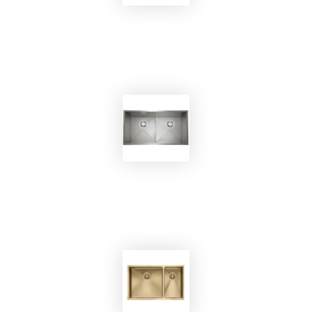
EKOBOM
Lavello BO7545
EKOBOM
Lavello BO8746/SN