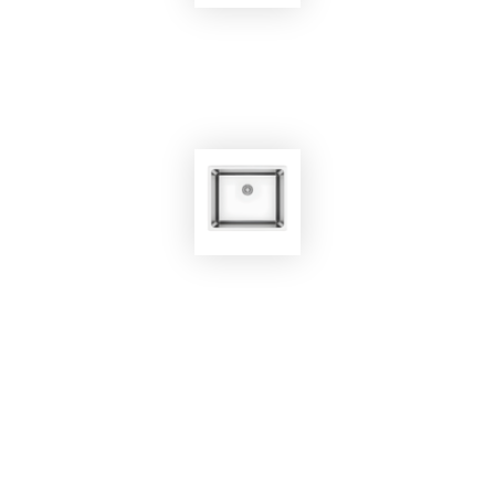
EKOBOM
Lavello BO7043SG
EKOBOM
Lavello BO550