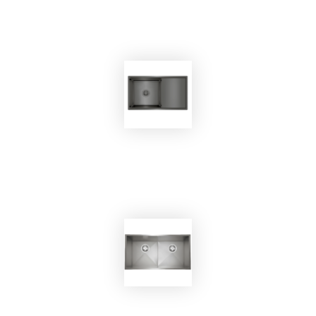
EKOBOM
Lavello BOJ3218A
EKOBOM
Lavello BO7545B
EKOBOM