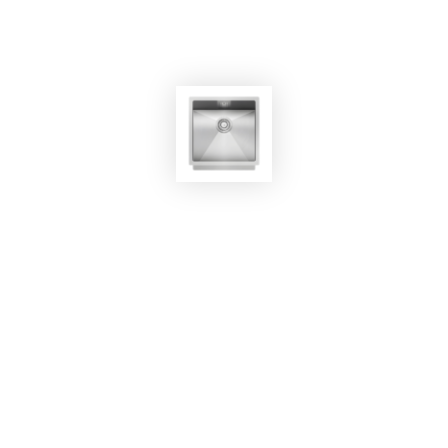
Lavello BO8746/SN
EKOBOM
Lavello BO4545/SN