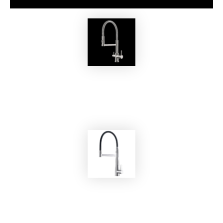
EKOBOM
Rubinetto BOG03114/P
EKOBOM
Rubinetto 181001 Chrome