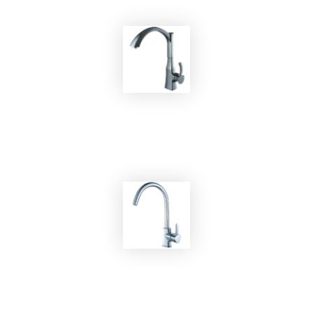
EKOBOM
Rubinetto BOBE56202C
EKOBOM
Rubinetto BOKA56169C