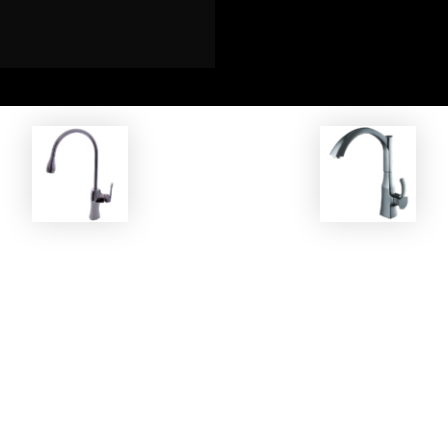
EKOBOM
EKOBOM
Rubinetto BOYV56295C
Rubinetto BOBE56202