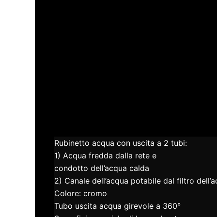
Rubinetto acqua con uscita a 2 tubi:
1) Acqua fredda dalla rete e
condotto dell’acqua calda
2) Canale dell’acqua potabile dal filtro dell’
Colore: cromo
Tubo uscita acqua girevole a 360°