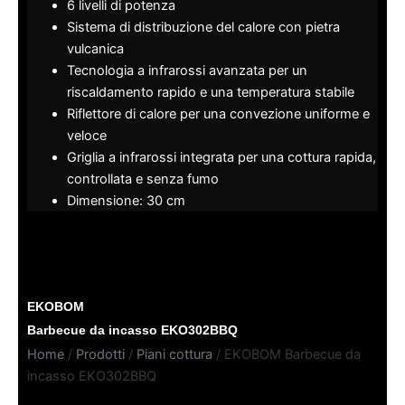
6 livelli di potenza
Sistema di distribuzione del calore con pietra
vulcanica
Tecnologia a infrarossi avanzata per un
riscaldamento rapido e una temperatura stabile
Riflettore di calore per una convezione uniforme e
veloce
Griglia a infrarossi integrata per una cottura rapida,
controllata e senza fumo
Dimensione: 30 cm
EKOBOM
Barbecue da incasso EKO302BBQ
Home
/
Prodotti
/
Piani cottura
/ EKOBOM Barbecue da
incasso EKO302BBQ